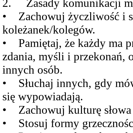
2. Zasady komunikacji mi
• Zachowuj życzliwość i 
koleżanek/kolegów.
• Pamiętaj, że każdy ma p
zdania, myśli i przekonań, o
innych osób.
• Słuchaj innych, gdy mów
się wypowiadają.
• Zachowuj kulturę słowa w
• Stosuj formy grzecznośc