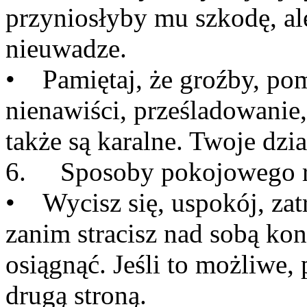
przyniosłyby mu szkodę, al
nieuwadze.
• Pamiętaj, że groźby, po
nienawiści, prześladowanie
także są karalne. Twoje dzi
6. Sposoby pokojowego r
• Wycisz się, uspokój, zat
zanim stracisz nad sobą kon
osiągnąć. Jeśli to możliwe
drugą stroną.