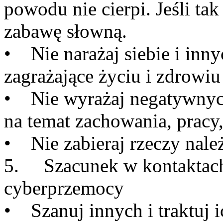
powodu nie cierpi. Jeśli tak
zabawę słowną.
• Nie narażaj siebie i inn
zagrażające życiu i zdrowi
• Nie wyrażaj negatywnyc
na temat zachowania, pracy
• Nie zabieraj rzeczy nale
5. Szacunek w kontaktach 
cyberprzemocy
• Szanuj innych i traktuj ic