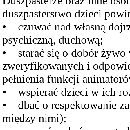
Duszpasterze oraz inne os
duszpasterstwo dzieci powi
• czuwać nad własną dojrz
psychiczną, duchową;
• starać się o dobór żywo 
zweryfikowanych i odpowie
pełnienia funkcji animato
• wspierać dzieci w ich ro
• dbać o respektowanie zas
między nimi);