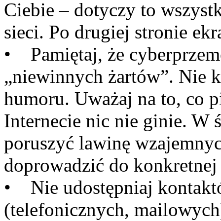
Ciebie – dotyczy to wszyst
sieci. Po drugiej stronie ek
• Pamiętaj, że cyberprzemo
„niewinnych żartów”. Nie 
humoru. Uważaj na to, co pi
Internecie nic nie ginie. W
poruszyć lawinę wzajemnyc
doprowadzić do konkretnej
• Nie udostępniaj kontakt
(telefonicznych, mailowych