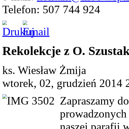
Telefon: 507 744 924
Rekolekcje z O. Szustak
ks. Wiesław Żmija
wtorek, 02, grudzień 2014 
Zapraszamy do 
prowadzonych 
naszej parafii 