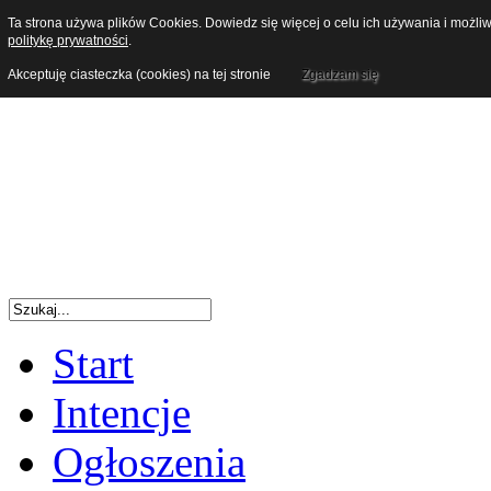
Ta strona używa plików Cookies. Dowiedz się więcej o celu ich używania i możl
politykę prywatności
.
Akceptuję ciasteczka (cookies) na tej stronie
Zgadzam się
Start
Intencje
Ogłoszenia