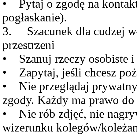
• Pytaj o zgodę na kontakt
pogłaskanie).
3. Szacunek dla cudzej wł
przestrzeni
• Szanuj rzeczy osobiste i
• Zapytaj, jeśli chcesz poż
• Nie przeglądaj prywatny
zgody. Każdy ma prawo do 
• Nie rób zdjęć, nie nagry
wizerunku kolegów/koleżane