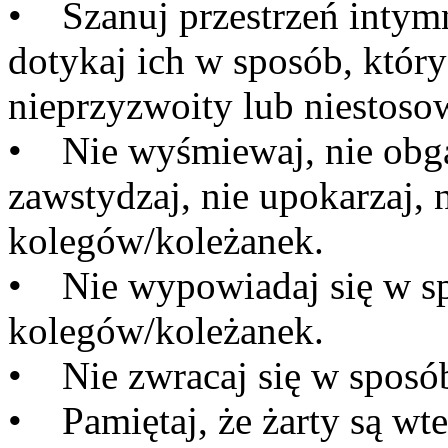
• Szanuj przestrzeń intym
dotykaj ich w sposób, któr
nieprzyzwoity lub niestoso
• Nie wyśmiewaj, nie obgad
zawstydzaj, nie upokarzaj, n
kolegów/koleżanek.
• Nie wypowiadaj się w sp
kolegów/koleżanek.
• Nie zwracaj się w sposó
• Pamiętaj, że żarty są wte