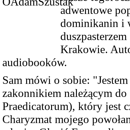
adwentowe po
dominikanin i 
duszpasterzem
Krakowie. Auto
audiobooków.
Sam mówi o sobie: "Jestem
zakonnikiem należącym do
Praedicatorum), który jest 
Charyzmat mojego powołani