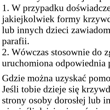
1. W przypadku doświadcze
jakiejkolwiek formy krzywd
lub innych dzieci zawiadom
parafii.
2. Wówczas stosownie do zg
uruchomiona odpowiednia 
Gdzie można uzyskać pom
Jeśli tobie dzieje się krzy
strony osoby dorosłej lub i