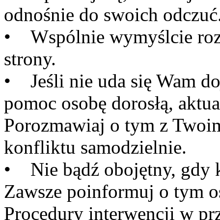
odnośnie do swoich odczuć
• Wspólnie wymyślcie rozw
strony.
• Jeśli nie uda się Wam do
pomoc osobę dorosłą, aktua
Porozmawiaj o tym z Twoim
konfliktu samodzielnie.
• Nie bądź obojętny, gdy k
Zawsze poinformuj o tym o
Procedury interwencji w p