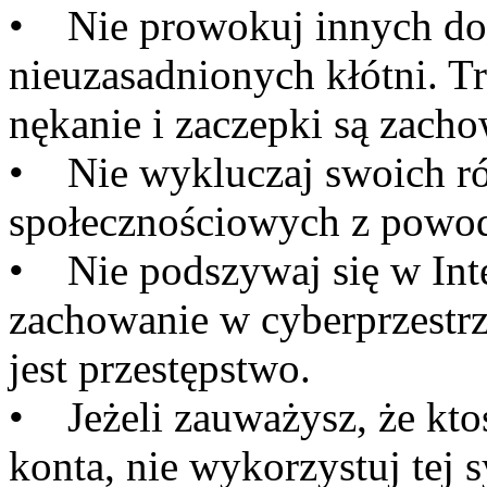
• Nie prowokuj innych do 
nieuzasadnionych kłótni. T
nękanie i zaczepki są zach
• Nie wykluczaj swoich r
społecznościowych z powod
• Nie podszywaj się w Inte
zachowanie w cyberprzestrze
jest przestępstwo.
• Jeżeli zauważysz, że kto
konta, nie wykorzystuj tej s