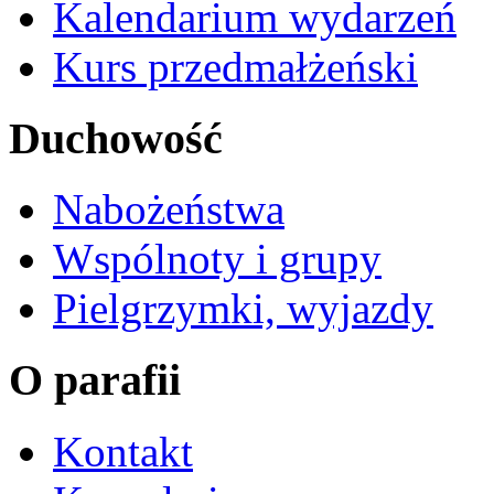
Kalendarium wydarzeń
Kurs przedmałżeński
Duchowość
Nabożeństwa
Wspólnoty i grupy
Pielgrzymki, wyjazdy
O parafii
Kontakt