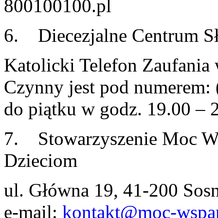
800100100.pl
6. Diecezjalne Centrum Sł
Katolicki Telefon Zaufani
Czynny jest pod numerem: 
do piątku w godz. 19.00 – 
7. Stowarzyszenie Moc W
Dzieciom
ul. Główna 19, 41-200 Sos
e-mail:
kontakt@moc-wspar