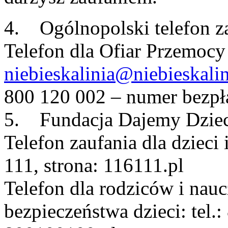
4. Ogólnopolski telefon za
Telefon dla Ofiar Przemocy
niebieskalinia@niebieskalin
800 120 002 – numer bezpła
5. Fundacja Dajemy Dziec
Telefon zaufania dla dzieci i
111, strona: 116111.pl
Telefon dla rodziców i nauc
bezpieczeństwa dzieci: tel.: