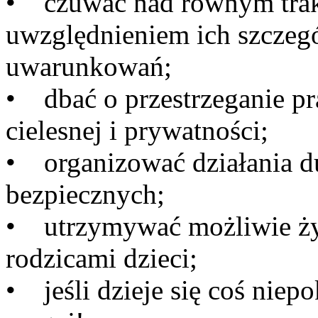
• czuwać nad równym trakt
uwzględnieniem ich szczegó
uwarunkowań;
• dbać o przestrzeganie pr
cielesnej i prywatności;
• organizować działania du
bezpiecznych;
• utrzymywać możliwie żyw
rodzicami dzieci;
• jeśli dzieje się coś niepo