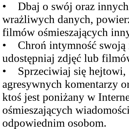
• Dbaj o swój oraz innych 
wrażliwych danych, powierz
filmów ośmieszających inny
• Chroń intymność swoją i 
udostępniaj zdjęć lub filmów
• Sprzeciwiaj się hejtowi, 
agresywnych komentarzy or
ktoś jest poniżany w Interne
ośmieszających wiadomości.
odpowiednim osobom.