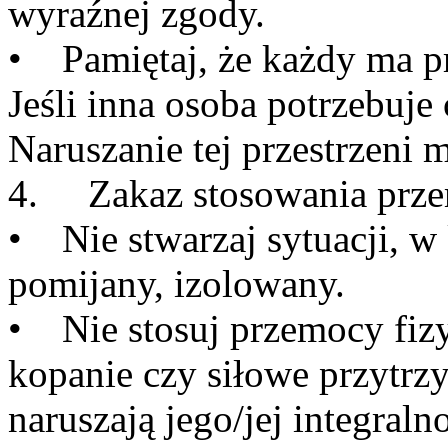
wyraźnej zgody.
• Pamiętaj, że każdy ma pr
Jeśli inna osoba potrzebuje 
Naruszanie tej przestrzeni m
4. Zakaz stosowania prze
• Nie stwarzaj sytuacji, w 
pomijany, izolowany.
• Nie stosuj przemocy fizy
kopanie czy siłowe przytrz
naruszają jego/jej integraln