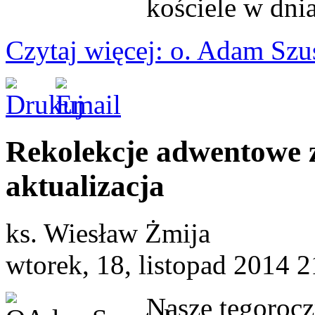
kościele w dni
Czytaj więcej: o. Adam Szu
Rekolekcje adwentowe 
aktualizacja
ks. Wiesław Żmija
wtorek, 18, listopad 2014 2
Nasze tegorocz