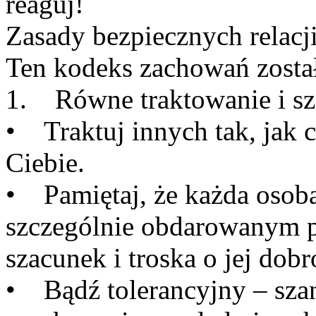
reaguj!
Zasady bezpiecznych relacj
Ten kodeks zachowań został
1. Równe traktowanie i sz
• Traktuj innych tak, jak c
Ciebie.
• Pamiętaj, że każda osob
szczególnie obdarowanym pr
szacunek i troska o jej dobr
• Bądź tolerancyjny – sza