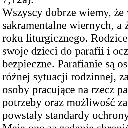
Wszyscy dobrze wiemy, że w
sakramentalne wiernych, a ż
roku liturgicznego. Rodzic
swoje dzieci do parafii i oc
bezpieczne. Parafianie są 
różnej sytuacji rodzinnej, 
osoby pracujące na rzecz pa
potrzeby oraz możliwość z
powstały standardy ochrony
Mają one za zadanie chroni