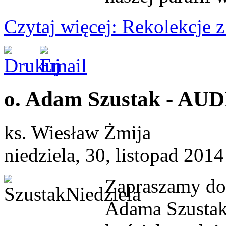
Czytaj więcej: Rekolekcje z
o. Adam Szustak - AUDI
ks. Wiesław Żmija
niedziela, 30, listopad 201
Zapraszamy do 
Adama Szustak