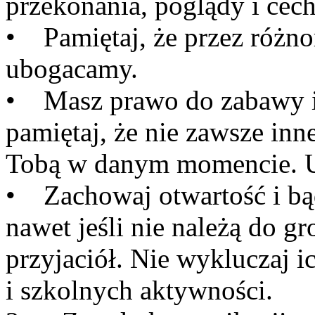
przekonania, poglądy i cec
• Pamiętaj, że przez różno
ubogacamy.
• Masz prawo do zabawy i 
pamiętaj, że nie zawsze inn
Tobą w danym momencie. U
• Zachowaj otwartość i bą
nawet jeśli nie należą do g
przyjaciół. Nie wykluczaj 
i szkolnych aktywności.