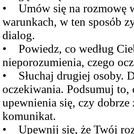
• Umów się na rozmowę w 
warunkach, w ten sposób z
dialog.
• Powiedz, co według Cieb
nieporozumienia, czego ocz
• Słuchaj drugiej osoby. Do
oczekiwania. Podsumuj to, c
upewnienia się, czy dobrze 
komunikat.
• Upewnij się, że Twój ro