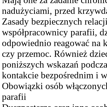
nadużyciami, przed krzywd
Zasady bezpiecznych relacj
współpracownicy parafii, d
odpowiednio reagować na k
czy przemoc. Również dzie
poniższych wskazań podczas
kontakcie bezpośrednim i w
Obowiązki osób włączonych
parafii