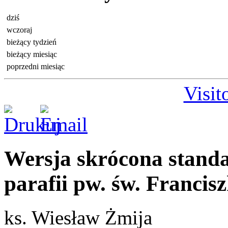
dziś
wczoraj
bieżący tydzień
bieżący miesiąc
poprzedni miesiąc
Visit
Wersja skrócona stand
parafii pw. św. Franci
ks. Wiesław Żmija