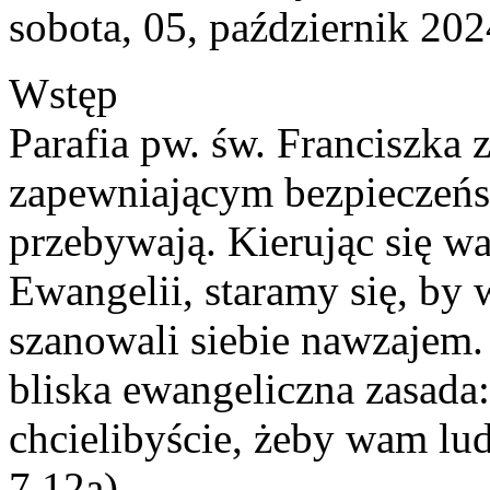
sobota, 05, październik 20
Wstęp
Parafia pw. św. Franciszka 
zapewniającym bezpieczeńst
przebywają. Kierując się w
Ewangelii, staramy się, by ws
szanowali siebie nawzajem.
bliska ewangeliczna zasada
chcielibyście, żeby wam lud
7,12a).